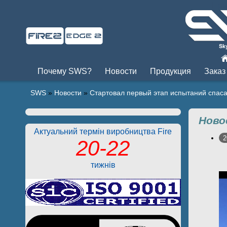
Пры
Почему SWS?
Новости
Продукция
Заказ
SWS
»
Новости
»
Стартовал первый этап испытаний спа
Ново
Актуальний термін виробництва Fire
2
20-22
тижнів