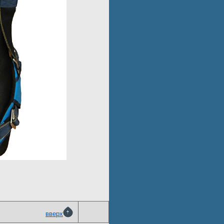
вверх