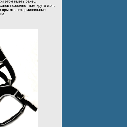
ри этом иметь ранец,
ранец позволяет нам круто жечь
и прыгать нетерминальные
ие.