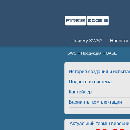
Почему SWS?
Новости
SWS
»
Продукция
»
BASE
История создания и испыта
Подвесная система
Контейнер
Варианты комплектации
Актуальний термін виробниц