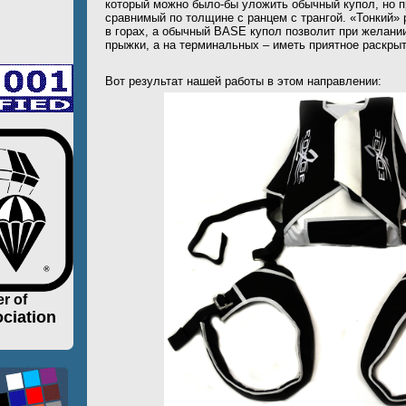
который можно было-бы уложить обычный купол, но п
сравнимый по толщине с ранцем с трангой. «Тонкий» 
в горах, а обычный BASE купол позволит при желани
прыжки, а на терминальных – иметь приятное раскрыт
Вот результат нашей работы в этом направлении:
r of
ciation