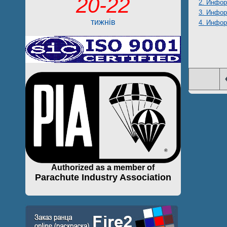
20-22
2. Инфор
3. Инфор
тижнів
4. Инфор
Authorized as a member of
Parachute Industry Association