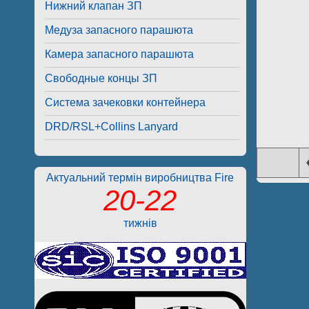
Нижний клапан ЗП
Медуза запасного парашюта
Камера запасного парашюта
Свободные концы ЗП
Система зачековки контейнера
DRD/RSL+Collins Lanyard
Актуальний термін виробництва Fire
20-22
тижнів