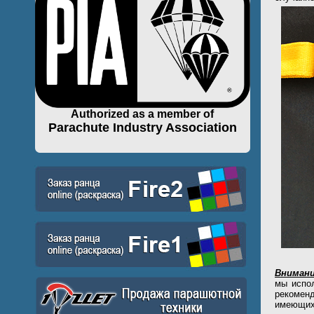
Authorized as a member of
Parachute Industry Association
Внимани
мы испол
рекомен
имеющих 