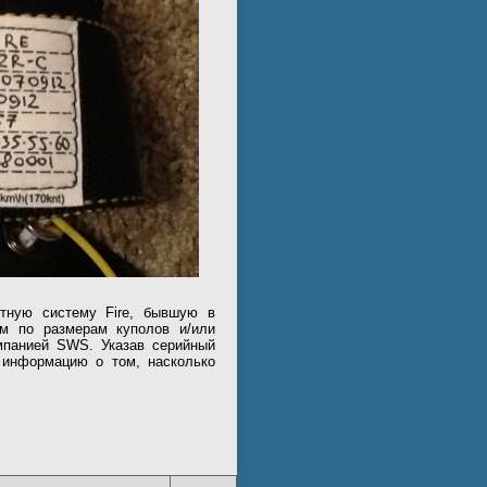
тную систему Fire, бывшую в
ам по размерам куполов и/или
мпанией SWS. Указав серийный
 информацию о том, насколько