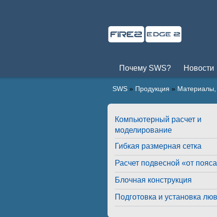
Почему SWS?
Новости
SWS
»
Продукция
»
Материалы, 
Компьютерный расчет и
моделирование
Гибкая размерная сетка
Расчет подвесной «от пояс
Блочная конструкция
Подготовка и установка лю