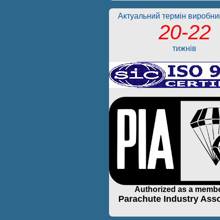
Актуальний термін виробниц
20-22
тижнів
Authorized as a membe
Parachute Industry Asso