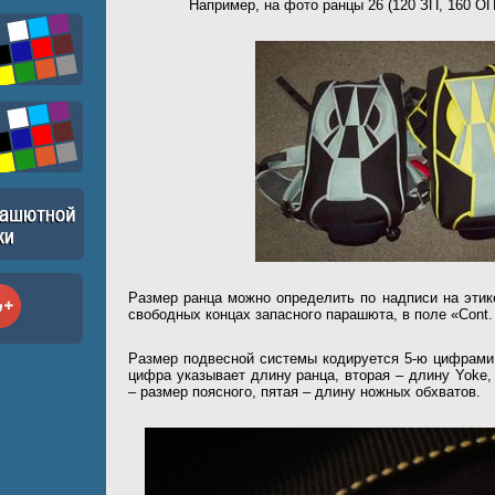
Например, на фото ранцы 26 (120 ЗП, 160 ОП)
Размер ранца можно определить по надписи на этик
свободных концах запасного парашюта, в поле «Cont. 
Размер подвесной системы кодируется 5-ю цифрами в
цифра указывает длину ранца, вторая – длину Yoke,
– размер поясного, пятая – длину ножных обхватов.