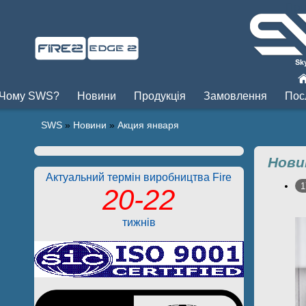
Пры
Чому SWS?
Новини
Продукція
Замовлення
Пос
SWS
»
Новини
»
Акция января
Нови
Актуальний термін виробництва Fire
1
20-22
тижнів