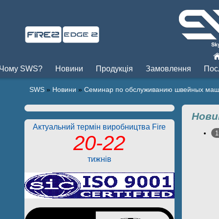
Пры
Чому SWS?
Новини
Продукція
Замовлення
Пос
SWS
»
Новини
»
Семинар по обслуживанию швейных ма
Нови
Актуальний термін виробництва Fire
1
20-22
тижнів