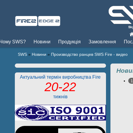
Пры
Чому SWS?
Новини
Продукція
Замовлення
Пос
SWS
»
Новини
»
Производство ранцев SWS Fire - видео
Нови
Актуальний термін виробництва Fire
1
20-22
тижнів