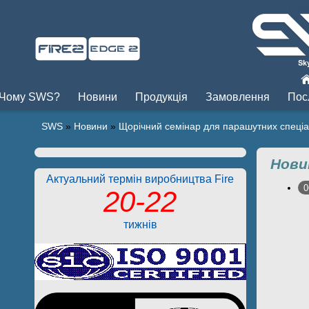
Пры
Чому SWS?
Новини
Продукція
Замовлення
Пос
SWS
»
Новини
»
Щорічний семінар для парашутних спеціал
Нови
Актуальний термін виробництва Fire
0
20-22
тижнів