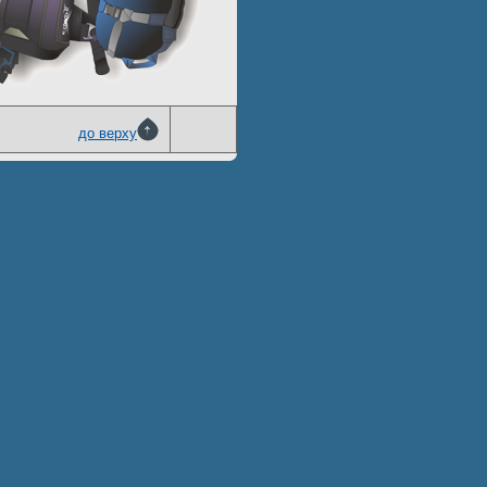
до верху