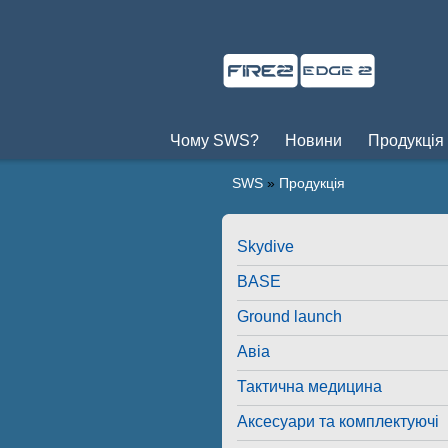
Чому SWS?
Новини
Продукція
SWS
»
Продукція
Skydive
BASE
Ground launch
Авіа
Тактична медицина
Аксесуари та комплектуючі