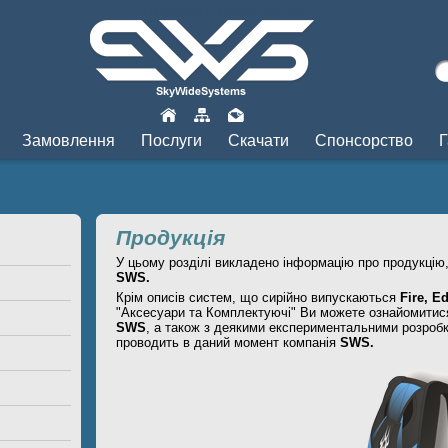
Прыжки с парашютом
Замовлення
Послуги
Скачати
Спонсорство
Г
Продукція
У цьому розділі викладено інформацію про продукцію
SWS.
Крім описів систем, що сирійно випускаються
Fire, E
"Аксесуари та Комплектуючі" Ви можете ознайомитися
SWS
, а також з деякими експериментальними розробк
проводить в даний момент компанія
SWS.