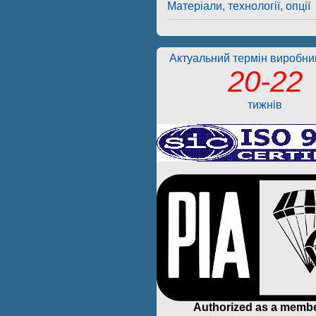
Матеріали, технології, опції
Актуальний термін виробниц
20-22
тижнів
Authorized as a membe