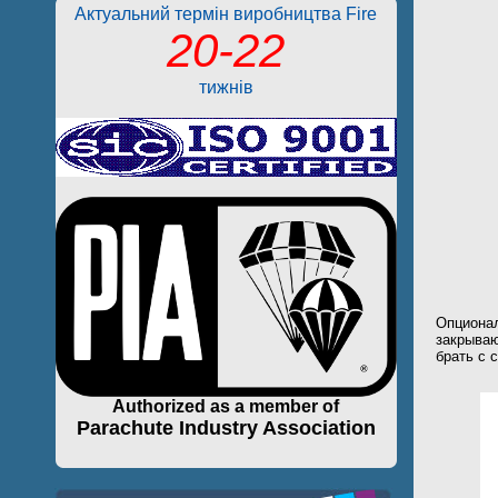
Актуальний термін виробництва Fire
20-22
тижнів
Опциона
закрыва
брать с 
Authorized as a member of
Parachute Industry Association