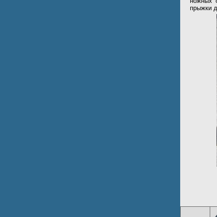
ножных 
прыжки д