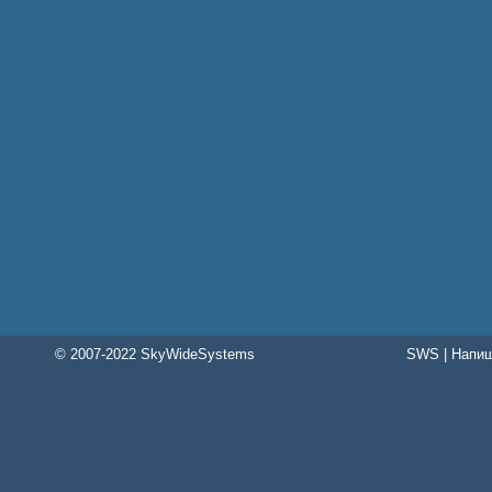
© 2007-2022 SkyWideSystems
SWS
|
Напиш