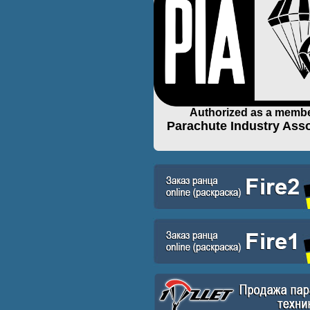
Authorized as a membe
Parachute Industry Asso