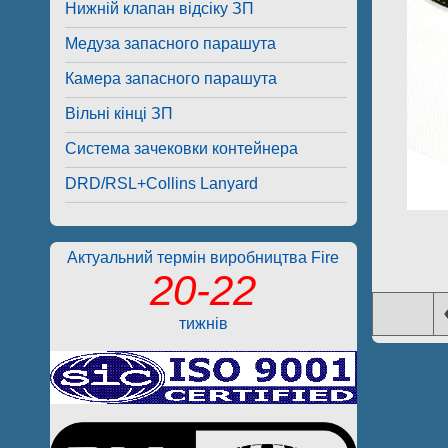
Нижній клапан відсіку ЗП
Медуза запасного парашута
Камера запасного парашута
Вільні кінці ЗП
Система зачековки контейнера
DRD/RSL+Collins Lanyard
Актуальний термін виробництва Fire
20-22
тижнів