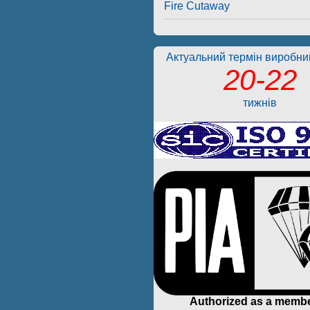
Fire Cutaway
Актуальний термін виробниц
20-22
тижнів
Authorized as a membe