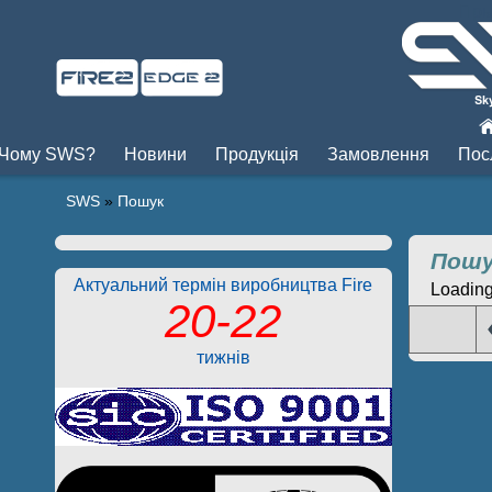
Пры
Чому SWS?
Новини
Продукція
Замовлення
Пос
SWS
»
Пошук
Пошу
Актуальний термін виробництва Fire
Loading.
20-22
тижнів